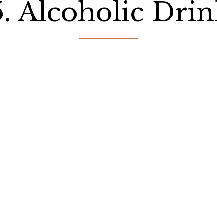
5. Alcoholic Drin